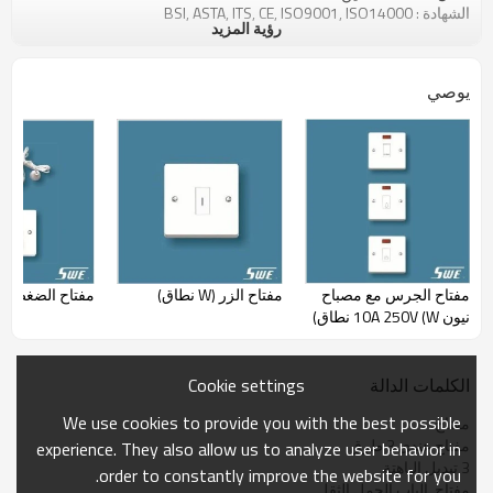
الشهادة : BSI, ASTA, ITS, CE, ISO9001, ISO14000
رؤية المزيد
يوصي
مفتاح الجرس مع مصباح
مفتاح الزر (W نطاق)
مفتاح الضغط(W نطاق)
نيون 10A 250V (W نطاق)
Cookie settings
الكلمات الدالة
We use cookies to provide you with the best possible
مفتاح
مفتاح عندى 3 طرق
experience. They also allow us to analyze user behavior in
3 تبديل الباهتة
order to constantly improve the website for you.
مفتاح  الباب الحمل الثقل