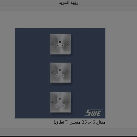
رؤية المزيد
مفتاح BS 546 مقبس (T نطاق)