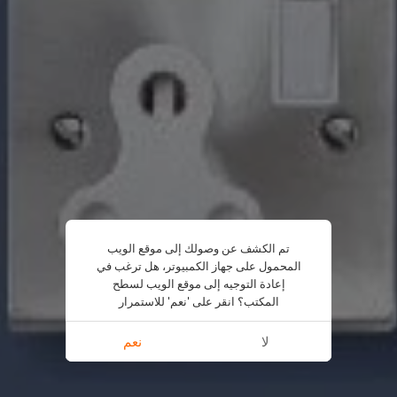
تم الكشف عن وصولك إلى موقع الويب
المحمول على جهاز الكمبيوتر، هل ترغب في
إعادة التوجيه إلى موقع الويب لسطح
المكتب؟ انقر على 'نعم' للاستمرار
لا
نعم