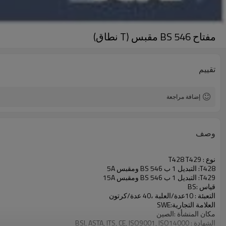
مفتاح BS 546 مقبس (T نطاق)
تقييم
إضافة مراجعة
وصف
نوع : T428 T429
T428: التبديل 1 ب BS 546 ومقبس 5A
T429: التبديل 1 ب BS 546 ومقبس 15A
قياس :BS
التعبئة : 10عدة/العلبة ،40 عدة/كرتون
العلامة التجارية:SWE
مكان المنشأة :الصين
الشهادة : BSI, ASTA, ITS, CE, ISO9001, ISO14000