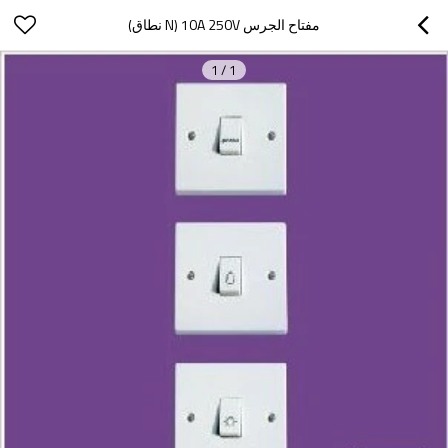
مفتاح الجرس 10A 250V (N نطاق)
1
/
1