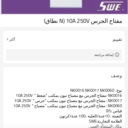
مفتاح الجرس 10A 250V (N نطاق)
تقييم
أكثر
إضافة مراجعة
وصف
نوع : NK0016 NK0017 NK0060
NK0016 :مفتاح الجرس مع مصباح نيون بمكتب "ضغظ " 10A 250V
NK0017 : مفتاح الجرس مع مصباح نيون بمكتب "جرس " 10A 250V
NK0060 : مفتاح الجرس مع مصباح نيون بمكتب "مصباح " 10A 250V
قياس :BS
التعبئة : 10عدة/العلبة ،100 عدة/كرتون
العلامة التجارية:SWE
مكان المنشأة :الصين