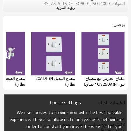
الشهادة : BSI, ASTA, ITS, CE, ISO9001, ISO14000
رؤية المزيد
يوصي
مفتاح الجرس مع مصباح
مفتاح التبديل 20A DP (N
نيون 10A 250V (N نطاق)
نطاق)
نطاق)
Cookie settings
الكلمات الدالة
We use cookies to provide you with the best possible
مقبس المفتاح
صندوق التركيب المعدني
experience. They also allow us to analyze user behavior in
2013 صندوق التركيب المعدني  الجديد
order to constantly improve the website for you.
مفتاح legrand