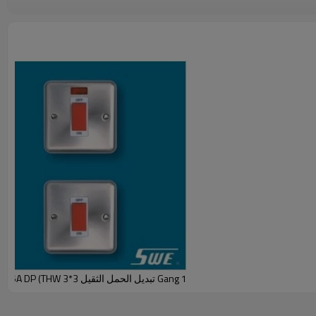
1 Gang تبديل الحمل الثقيل 3*3 45A DP (THW نطاق)