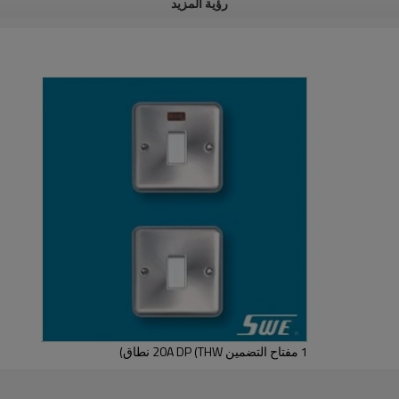
رؤية المزيد
1 مفتاح التضمين 20A DP (THW نطاق)