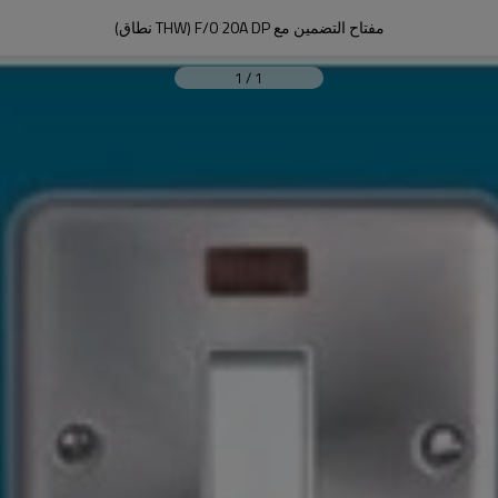
مفتاح التضمين مع F/0 20A DP (THW نطاق)
1
/
1