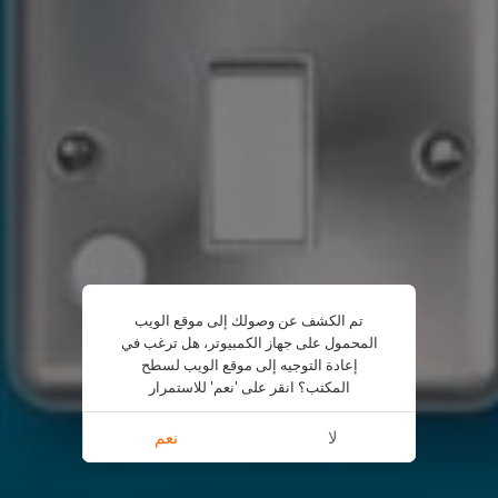
تم الكشف عن وصولك إلى موقع الويب
المحمول على جهاز الكمبيوتر، هل ترغب في
إعادة التوجيه إلى موقع الويب لسطح
المكتب؟ انقر على 'نعم' للاستمرار
لا
نعم