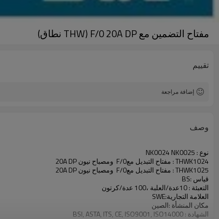
مفتاح التضمين مع F/0 20A DP (THW نطاق)
تقييم
إضافة مراجعة
وصف
نوع : NK0024 NK0025
THWK1024 : مفتاح التبديل معF/0 ومصباح نيون 20A DP
THWK1025 : مفتاح التبديل معF/0 ومصباح نيون 20A DP
قياس :BS
التعبئة : 10عدة/العلبة ،100 عدة/كرتون
العلامة التجارية:SWE
مكان المنشأة :الصين
الشهادة : BSI, ASTA, ITS, CE, ISO9001, ISO14000