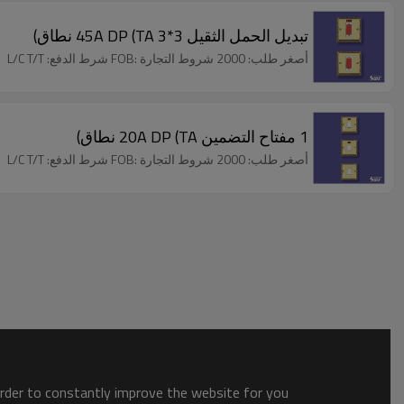
تبديل الحمل الثقيل 3*3 45A DP (TA نطاق)
أصغر طلب: 2000 شروط التجارة :FOB شرط الدفع: L/C T/T
1 مفتاح التضمين 20A DP (TA نطاق)
أصغر طلب: 2000 شروط التجارة :FOB شرط الدفع: L/C T/T
order to constantly improve the website for you.