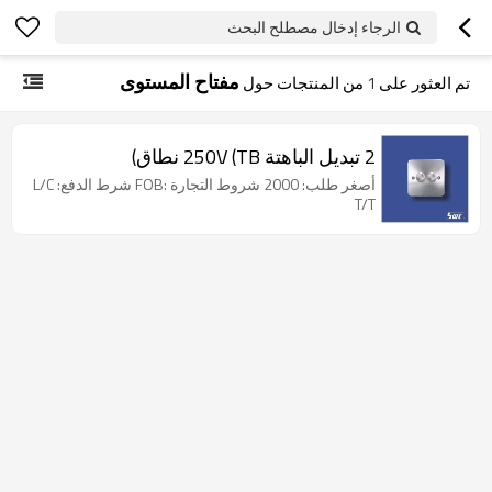
الرجاء إدخال مصطلح البحث
مفتاح المستوى
تم العثور على
1
من المنتجات حول
2 تبديل الباهتة 250V (TB نطاق)
أصغر طلب: 2000 شروط التجارة :FOB شرط الدفع: L/C
T/T