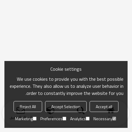
Cookie settings
We use cookies to provide you with the best possible
experience. They also allow us to analyze user behavior in
order to constantly improve the website for you.
Reject All
Accept Selection
Accept all
منزل
بحث
فئة
ارسال التحقيق
Marketing
Preferences
Analytics
Necessary