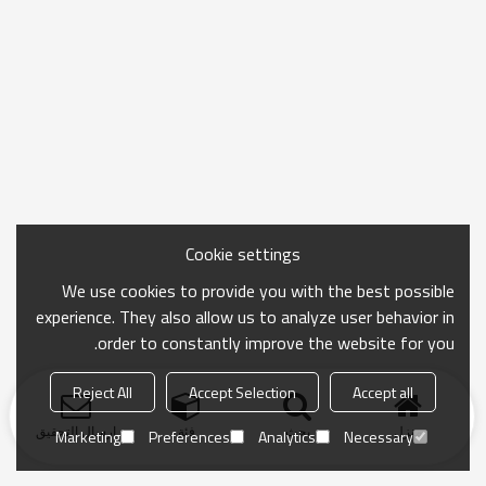
Cookie settings
We use cookies to provide you with the best possible
experience. They also allow us to analyze user behavior in
order to constantly improve the website for you.
Reject All
Accept Selection
Accept all
منزل
بحث
فئة
ارسال التحقيق
Marketing
Preferences
Analytics
Necessary