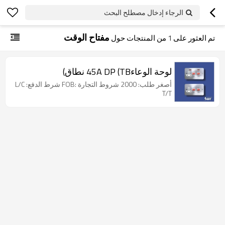
الرجاء إدخال مصطلح البحث
مفتاح الوقت
تم العثور على
1
من المنتجات حول
لوحة الوعاء45A DP (TB نطاق)
أصغر طلب: 2000 شروط التجارة :FOB شرط الدفع: L/C
T/T