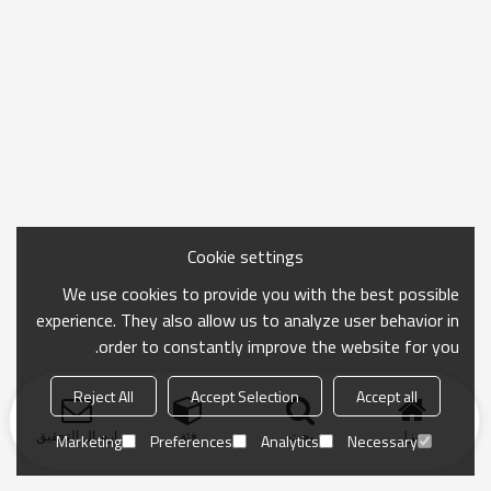
Cookie settings
We use cookies to provide you with the best possible
experience. They also allow us to analyze user behavior in
order to constantly improve the website for you.
Reject All
Accept Selection
Accept all
منزل
بحث
فئة
ارسال التحقيق
Marketing
Preferences
Analytics
Necessary