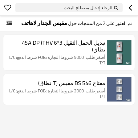
الرجاء إدخال مصطلح البحث
مقبس الجدار لاهاتف
تم العثور على
2
من المنتجات حول
تبديل الحمل الثقيل 3*6 45A DP (THV
نطاق)
أصغر طلب: 5000 شروط التجارة :FOB شرط الدفع: L/C
T/T
مفتاح BS 546 مقبس (T نطاق)
أصغر طلب: 2000 شروط التجارة :FOB شرط الدفع: L/C
T/T