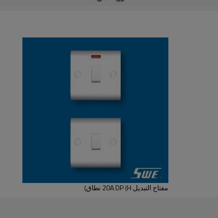
مفتاح التبديل 20A DP (H نطاق)