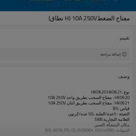
مفتاح الضغط10A 250V (H نطاق)
تقييم
إضافة مراجعة
وصف
نوع :HK0620 HK0621
HK0620 : مفتاح السحب بطريق واحد 10A 250V
HK0621 : مفتاح السحب بطريق اثنان 10A 250V
قياس :BS
التعبئة : 5عدة/العلبة ،50 عدة/كرتون
العلامة التجارية:SWE
مكان المنشأة :الصين
الشهادة : BSI, ASTA, ITS, CE, ISO9001, ISO14000