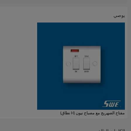
يوصي
مفتاح الصهريج مع مصباح نيون (H نطاق)