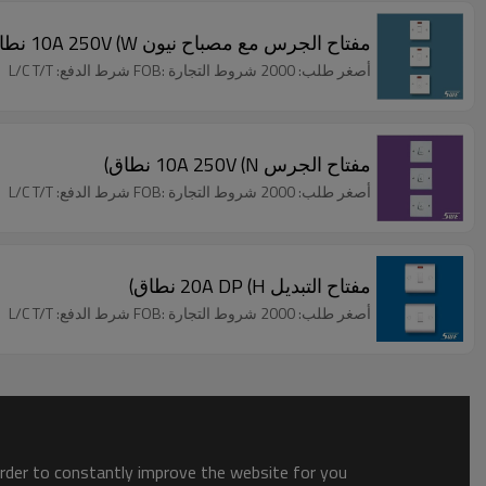
مفتاح الجرس مع مصباح نيون 10A 250V (W نطاق)
أصغر طلب: 2000 شروط التجارة :FOB شرط الدفع: L/C T/T
مفتاح الجرس 10A 250V (N نطاق)
أصغر طلب: 2000 شروط التجارة :FOB شرط الدفع: L/C T/T
مفتاح التبديل 20A DP (H نطاق)
أصغر طلب: 2000 شروط التجارة :FOB شرط الدفع: L/C T/T
order to constantly improve the website for you.