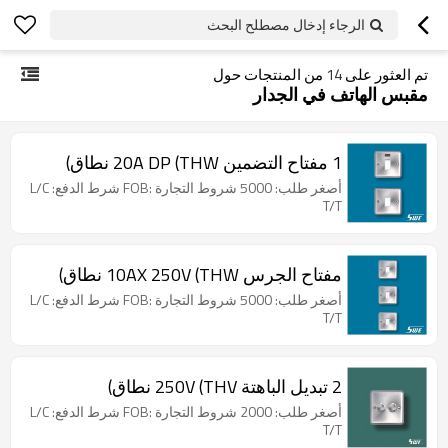
الرجاء إدخال مصطلح البحث
تم العثور على
14
من المنتجات حول
مقبس الهاتف في الجدار
1 مفتاح التضمين 20A DP (THW نطاق)
أصغر طلب: 5000 شروط التجارة :FOB شرط الدفع: L/C
T/T
مفتاح الجرس 10AX 250V (THW نطاق)
أصغر طلب: 5000 شروط التجارة :FOB شرط الدفع: L/C
T/T
2 تبديل الباهتة 250V (THV نطاق)
أصغر طلب: 2000 شروط التجارة :FOB شرط الدفع: L/C
T/T