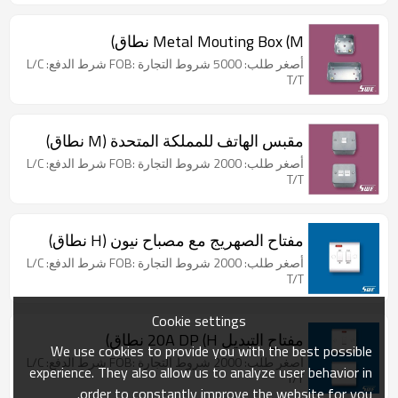
Metal Mouting Box (M نطاق)
أصغر طلب: 5000 شروط التجارة :FOB شرط الدفع: L/C
T/T
مقبس الهاتف للمملكة المتحدة (M نطاق)
أصغر طلب: 2000 شروط التجارة :FOB شرط الدفع: L/C
T/T
مفتاح الصهريج مع مصباح نيون (H نطاق)
أصغر طلب: 2000 شروط التجارة :FOB شرط الدفع: L/C
T/T
Cookie settings
مفتاح التبديل 20A DP (H نطاق)
We use cookies to provide you with the best possible
أصغر طلب: 2000 شروط التجارة :FOB شرط الدفع: L/C
experience. They also allow us to analyze user behavior in
T/T
order to constantly improve the website for you.